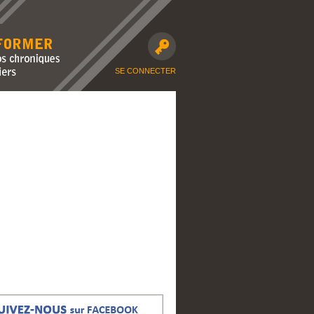
avec nos
moto et dossiers
SE CONNECTER