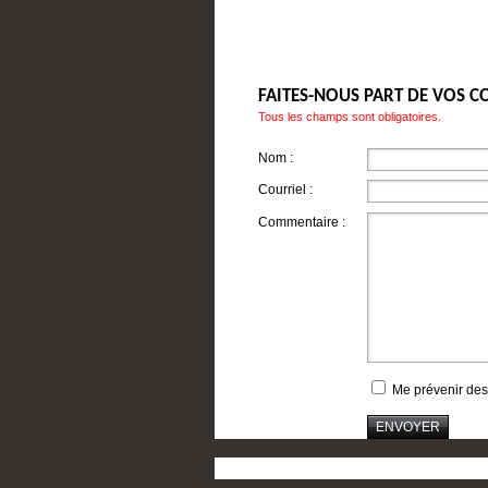
FAITES-NOUS PART DE VOS 
Tous les champs sont obligatoires.
Nom :
Courriel :
Commentaire :
Me prévenir des
ENVOYER