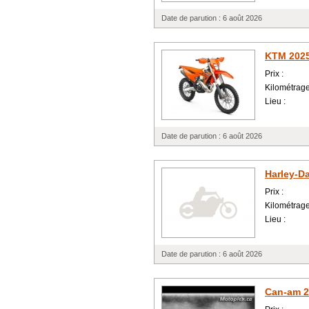
Date de parution : 6 août 2026
KTM 202
Prix :
Kilométrage
Lieu :
Date de parution : 6 août 2026
Harley-D
Prix :
Kilométrage
Lieu :
Date de parution : 6 août 2026
Can-am 2