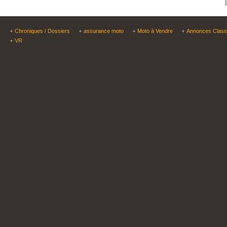
Chroniques / Dossiers
assurance moto
Moto à Vendre
Annonces Clas
VR