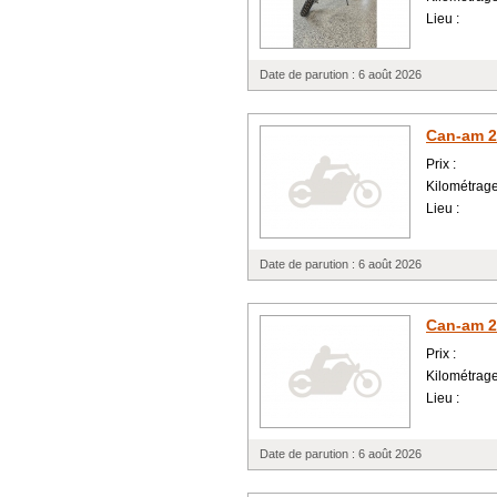
Lieu :
Date de parution : 6 août 2026
Can-am 2
Prix :
Kilométrage
Lieu :
Date de parution : 6 août 2026
Can-am 2
Prix :
Kilométrage
Lieu :
Date de parution : 6 août 2026