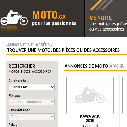
Vendre une moto, des pièc
des accessoires
ANNONCES CLASSÉES /
TROUVER UNE MOTO, DES PIÈCES OU DES ACCESSOIRES
RECHERCHER
ANNONCES DE MOTO
À VOIR
MOTOS, PIÈCES, ACCESSOIRES
Je cherche...
Marque :
Kilométrage :
KAWASAKI
2018
Prix :
8 200,00 $