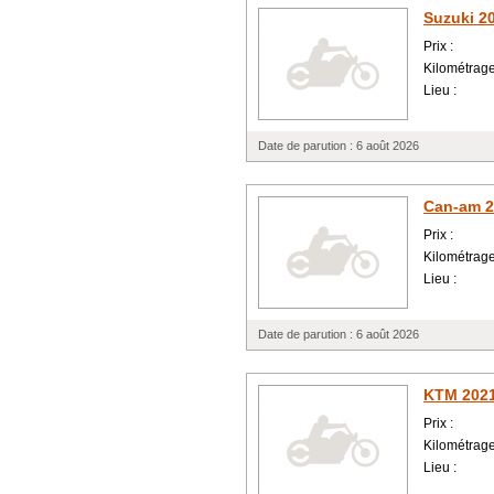
Suzuki 2
Prix :
Kilométrage
Lieu :
Date de parution : 6 août 2026
Can-am 2
Prix :
Kilométrage
Lieu :
Date de parution : 6 août 2026
KTM 202
Prix :
Kilométrage
Lieu :