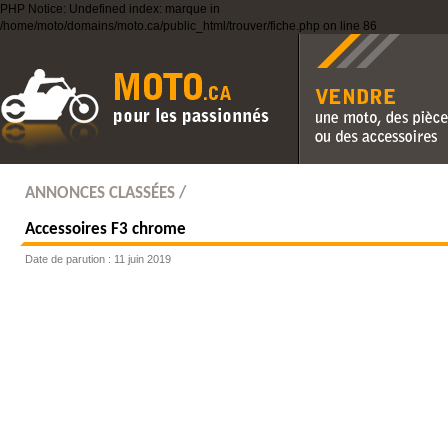
PHP Notice: Undefined index: marque in
/home/moto/domains/moto.ca/public_html/trouver/fiche.php on line 86
Vendre une moto, des pièc
des accessoires
ANNONCES CLASSÉES /
Accessoires F3 chrome
Date de parution : 11 juin 2019