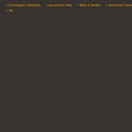
Chroniques / Dossiers
assurance moto
Moto à Vendre
Annonces Clas
VR