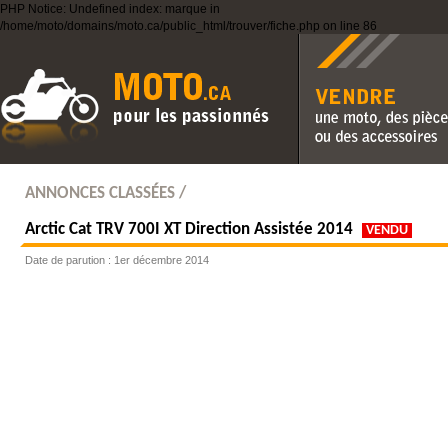
PHP Notice: Undefined index: marque in
/home/moto/domains/moto.ca/public_html/trouver/fiche.php on line 86
Vendre une moto, des pièc
des accessoires
ANNONCES CLASSÉES /
Arctic Cat TRV 700I XT Direction Assistée 2014
VENDU
Date de parution : 1er décembre 2014