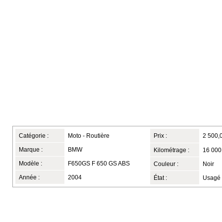
Catégorie :
Moto - Routière
Prix :
2 500,
Marque :
BMW
Kilométrage :
16 000
Modèle :
F650GS F 650 GS ABS
Couleur :
Noir
Année :
2004
État :
Usagé