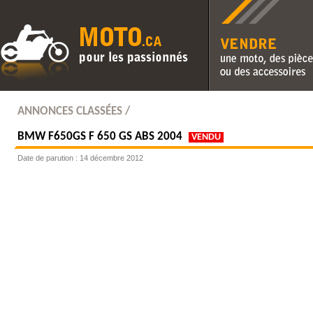
Vendre une moto, des pièc
des accessoires
ANNONCES CLASSÉES /
BMW
F650GS F 650 GS ABS 2004
VENDU
Date de parution : 14 décembre 2012