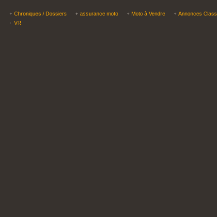
Chroniques / Dossiers
assurance moto
Moto à Vendre
Annonces Clas
VR