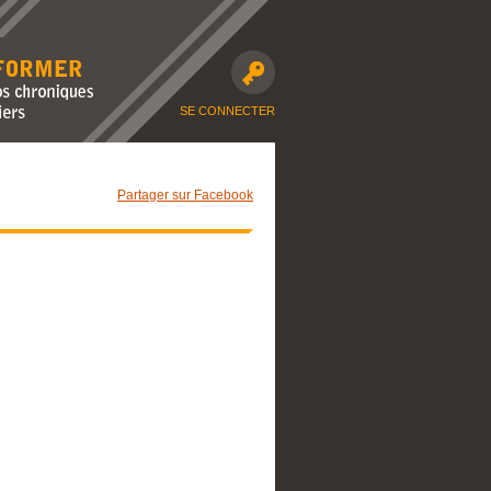
avec nos
moto et dossiers
SE CONNECTER
Partager sur Facebook