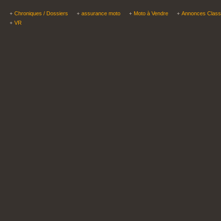
Chroniques / Dossiers
assurance moto
Moto à Vendre
Annonces Clas
VR