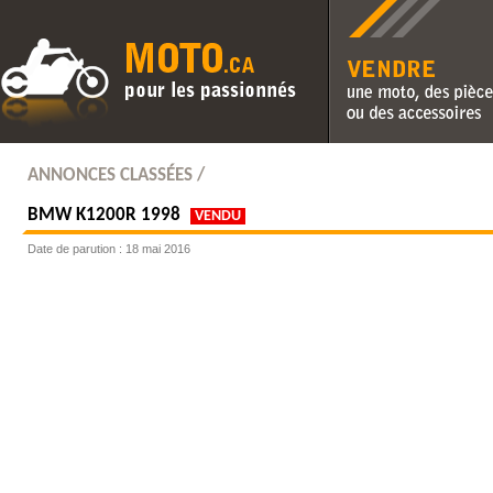
Vendre une moto, des pièc
des accessoires
ANNONCES CLASSÉES /
BMW
K1200R 1998
VENDU
Date de parution : 18 mai 2016