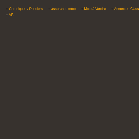
Chroniques / Dossiers
assurance moto
Moto à Vendre
Annonces Clas
VR