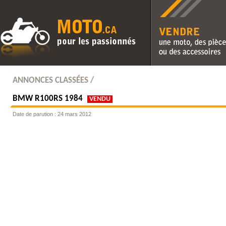
Vendre une moto, des pièc
des accessoires
ANNONCES CLASSÉES /
BMW
R100RS 1984
VENDU
Date de parution : 24 mars 2012