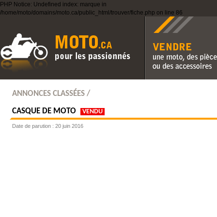
PHP Notice: Undefined index: marque in
/home/moto/domains/moto.ca/public_html/trouver/fiche.php on line 86
Vendre une moto, des pièc
des accessoires
ANNONCES CLASSÉES /
CASQUE DE MOTO
VENDU
Date de parution : 20 juin 2016