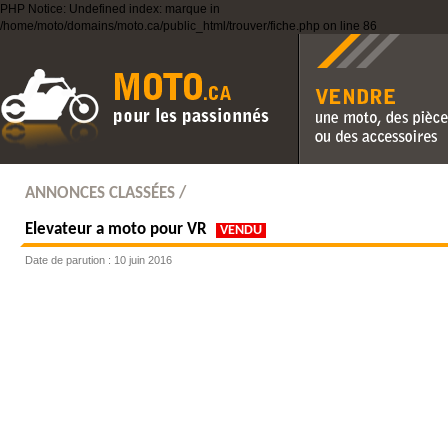
PHP Notice: Undefined index: marque in
/home/moto/domains/moto.ca/public_html/trouver/fiche.php on line 86
Vendre une moto, des pièc
des accessoires
ANNONCES CLASSÉES /
Elevateur a moto pour VR
VENDU
Date de parution : 10 juin 2016