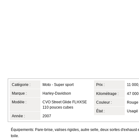
Catégorie :
Moto - Super sport
Prix :
11 000
Marque :
Harley-Davidson
Kilométrage :
47 000
Modèle :
CVO Street Glide FLHXSE
Couleur :
Rouge 
110 pouces cubes
État :
Usagé
Année :
2007
Équipements: Pare-brise, valises rigides, autre selle, deux sortes d'exhaust e
toile.