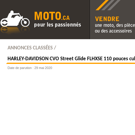
Vendre une moto, des pièc
des accessoires
ANNONCES CLASSÉES /
HARLEY-DAVIDSON
CVO Street Glide FLHXSE 110 pouces cu
Date de parution : 29 mai 2020