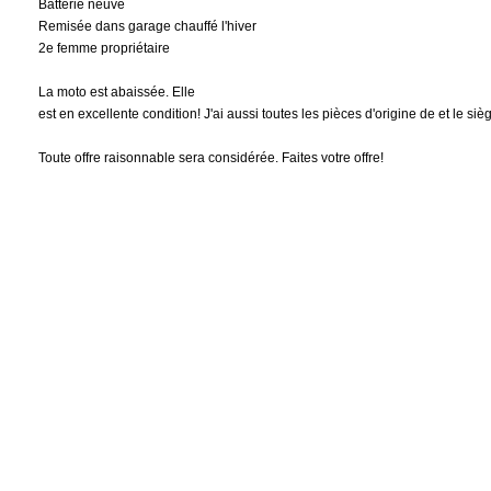
Batterie neuve
Remisée dans garage chauffé l'hiver
2e femme propriétaire
La moto est abaissée. Elle
est en excellente condition! J'ai aussi toutes les pièces d'origine de et le si
Toute offre raisonnable sera considérée. Faites votre offre!