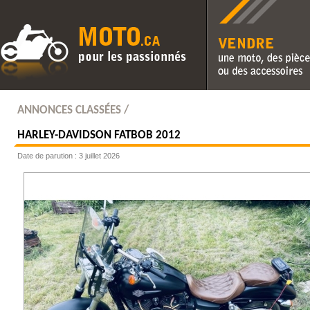
Vendre une moto, des pièc
des accessoires
ANNONCES CLASSÉES /
HARLEY-DAVIDSON
FATBOB 2012
Date de parution : 3 juillet 2026