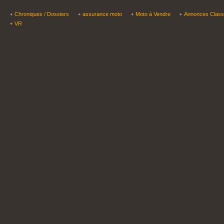
Chroniques / Dossiers
assurance moto
Moto à Vendre
Annonces Clas
VR