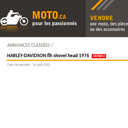
Vendre une moto, des pièc
des accessoires
ANNONCES CLASSÉES /
HARLEY-DAVIDSON
flh shovel head 1976
VENDU
Date de parution : 14 août 2011