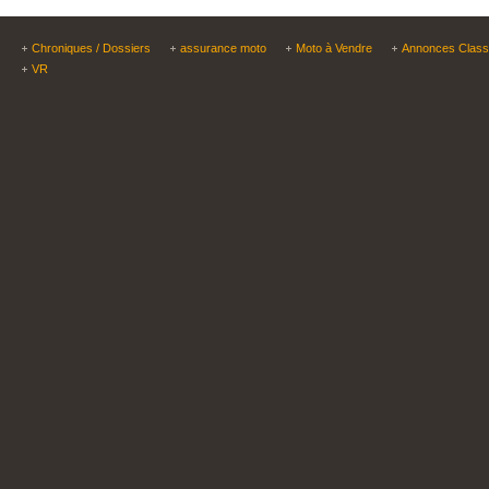
Chroniques / Dossiers
assurance moto
Moto à Vendre
Annonces Clas
VR