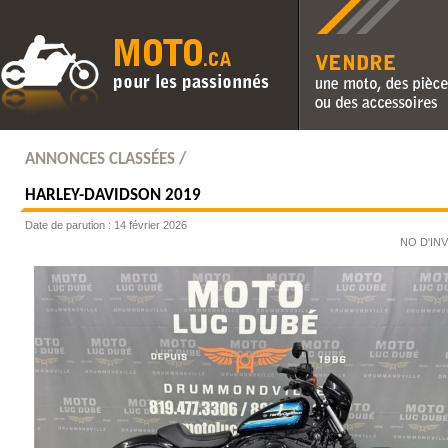
Vendre une moto, des pièc
des accessoires
ANNONCES CLASSÉES /
HARLEY-DAVIDSON
2019
Date de parution : 14 février 2026
NO D'IN