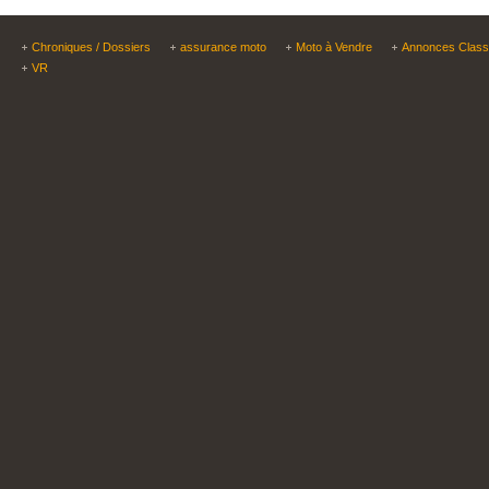
Chroniques / Dossiers
assurance moto
Moto à Vendre
Annonces Clas
VR