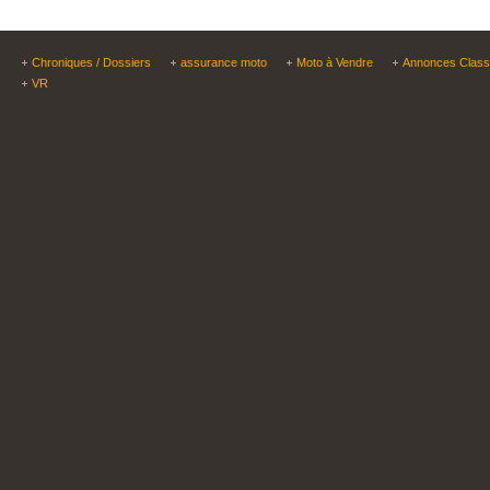
Chroniques / Dossiers
assurance moto
Moto à Vendre
Annonces Clas
VR