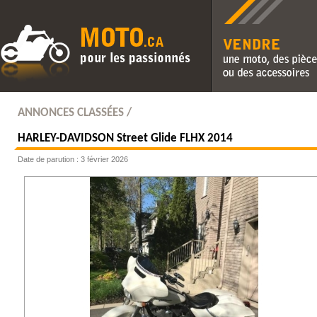
Vendre une moto, des pièc
des accessoires
ANNONCES CLASSÉES /
HARLEY-DAVIDSON
Street Glide FLHX 2014
Date de parution : 3 février 2026