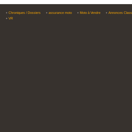
Chroniques / Dossiers
assurance moto
Moto à Vendre
Annonces Clas
VR