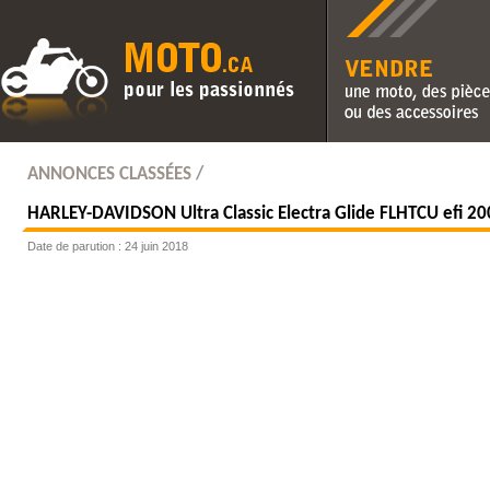
Vendre une moto, des pièc
des accessoires
ANNONCES CLASSÉES /
HARLEY-DAVIDSON
Ultra Classic Electra Glide FLHTCU efi 2
Date de parution : 24 juin 2018