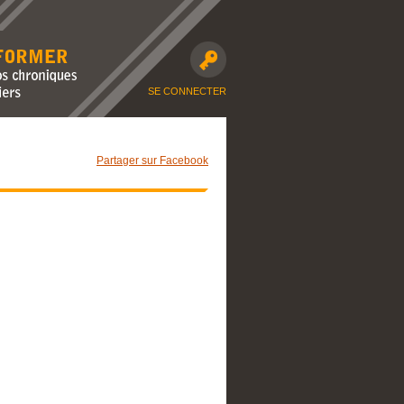
avec nos
moto et dossiers
SE CONNECTER
Partager sur Facebook