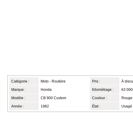
Catégorie :
Moto - Routière
Prix :
À discu
Marque :
Honda
Kilométrage :
63 000
Modèle :
CB 900 Custom
Couleur :
Rouge
Année :
1982
État :
Usagé