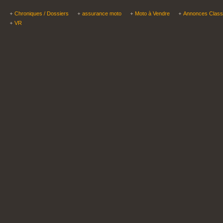
Chroniques / Dossiers
assurance moto
Moto à Vendre
Annonces Clas
VR