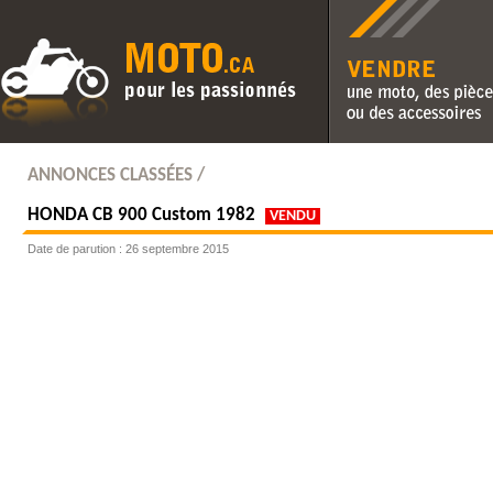
Vendre une moto, des pièc
des accessoires
ANNONCES CLASSÉES /
HONDA
CB 900 Custom 1982
VENDU
Date de parution : 26 septembre 2015