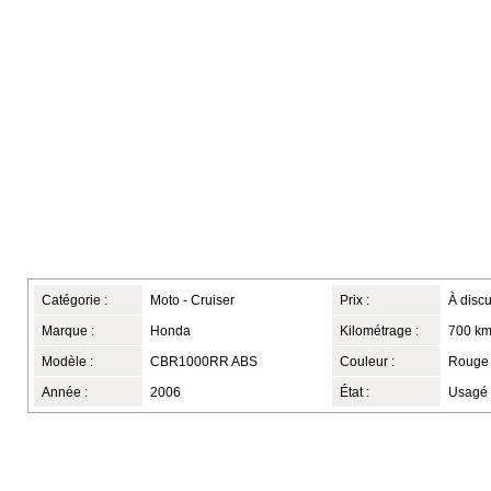
Catégorie :
Moto - Cruiser
Prix :
À discu
Marque :
Honda
Kilométrage :
700 k
Modèle :
CBR1000RR ABS
Couleur :
Rouge
Année :
2006
État :
Usagé