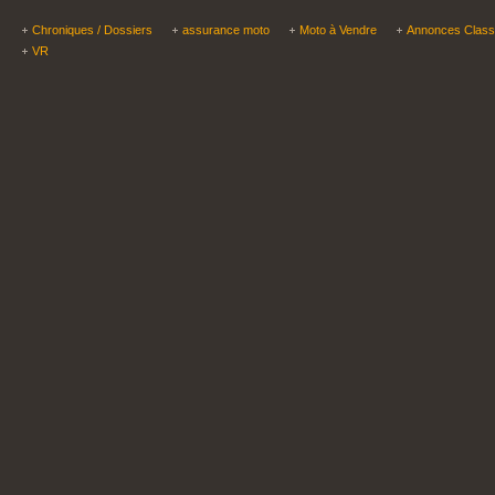
Chroniques / Dossiers
assurance moto
Moto à Vendre
Annonces Clas
VR