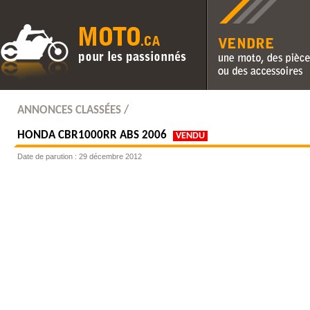
Vendre une moto, des pièc
des accessoires
ANNONCES CLASSÉES /
HONDA
CBR1000RR ABS 2006
VENDU
Date de parution : 29 décembre 2012