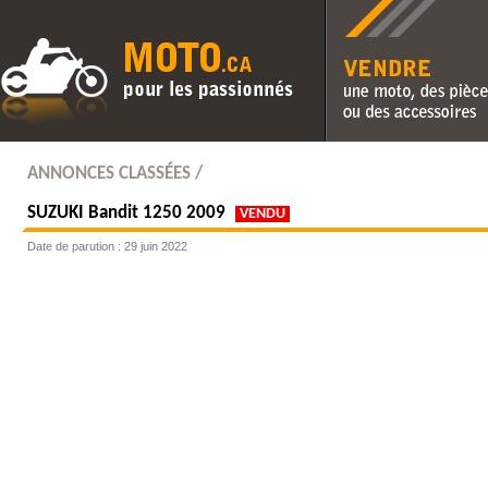
Vendre une moto, des pièc
des accessoires
ANNONCES CLASSÉES /
SUZUKI
Bandit 1250 2009
VENDU
Date de parution : 29 juin 2022