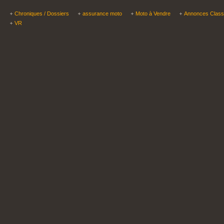
Chroniques / Dossiers
assurance moto
Moto à Vendre
Annonces Clas
VR