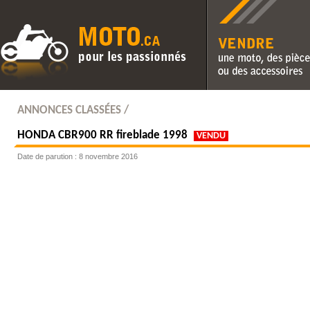
Vendre une moto, des pièc
des accessoires
ANNONCES CLASSÉES /
HONDA
CBR900 RR fireblade 1998
VENDU
Date de parution : 8 novembre 2016