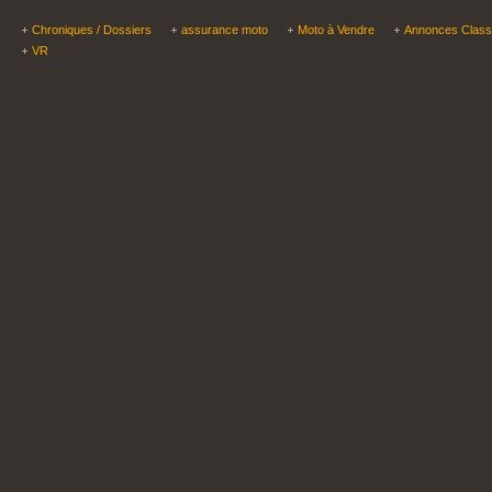
Chroniques / Dossiers
assurance moto
Moto à Vendre
Annonces Clas
VR