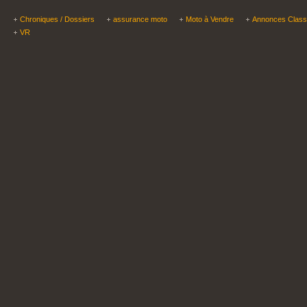
Chroniques / Dossiers
assurance moto
Moto à Vendre
Annonces Clas
VR