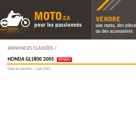
Vendre une moto, des pièc
des accessoires
ANNONCES CLASSÉES /
HONDA
GL1800 2005
VENDU
Date de parution : 7 juin 2015