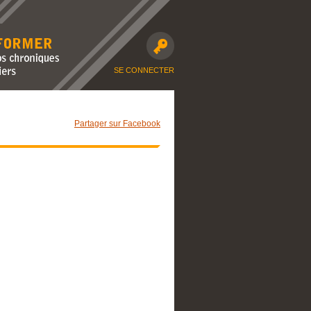
avec nos
moto et dossiers
SE CONNECTER
Partager sur Facebook