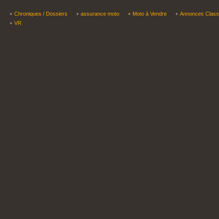
Chroniques / Dossiers
assurance moto
Moto à Vendre
Annonces Clas
VR