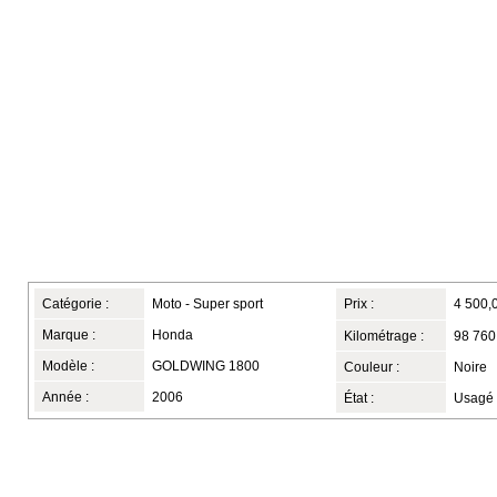
Catégorie :
Moto - Super sport
Prix :
4 500,
Marque :
Honda
Kilométrage :
98 760
Modèle :
GOLDWING 1800
Couleur :
Noire
Année :
2006
État :
Usagé