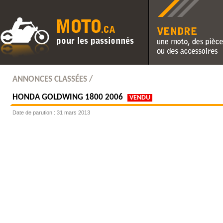
Vendre une moto, des pièc
des accessoires
ANNONCES CLASSÉES /
HONDA
GOLDWING 1800 2006
VENDU
Date de parution : 31 mars 2013