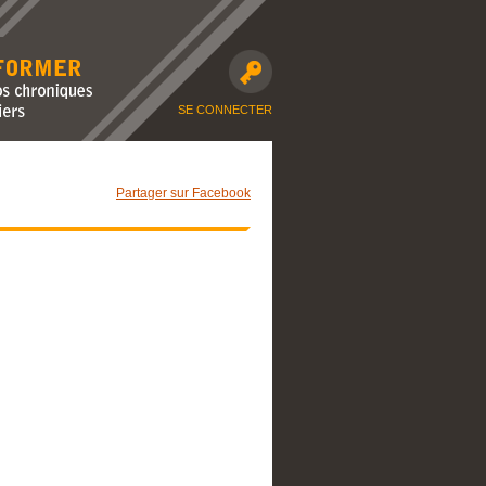
avec nos
moto et dossiers
SE CONNECTER
Partager sur Facebook