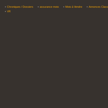
Chroniques / Dossiers
assurance moto
Moto à Vendre
Annonces Clas
VR