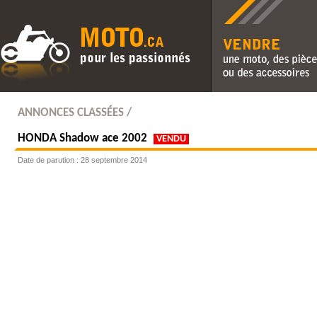
Vendre une moto, des pièc
des accessoires
ANNONCES CLASSÉES /
HONDA
Shadow ace 2002
VENDU
Date de parution : 28 septembre 2014