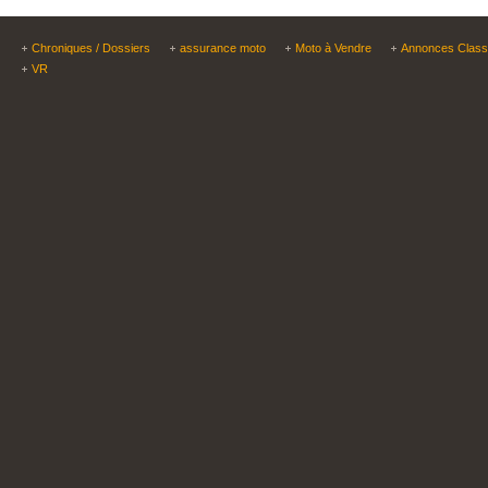
Chroniques / Dossiers
assurance moto
Moto à Vendre
Annonces Clas
VR