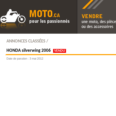
Vendre une moto, des pièc
des accessoires
ANNONCES CLASSÉES /
HONDA
silverwing 2006
VENDU
Date de parution : 3 mai 2012