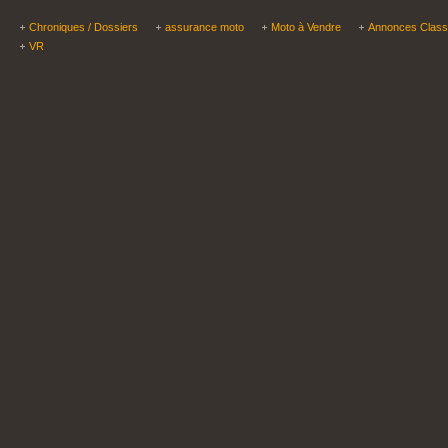
Chroniques / Dossiers
assurance moto
Moto à Vendre
Annonces Clas
VR