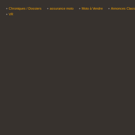
Chroniques / Dossiers
assurance moto
Moto à Vendre
Annonces Clas
VR