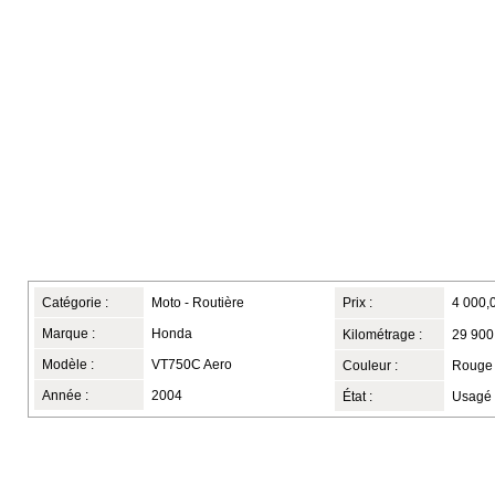
Catégorie :
Moto - Routière
Prix :
4 000,
Marque :
Honda
Kilométrage :
29 900
Modèle :
VT750C Aero
Couleur :
Rouge
Année :
2004
État :
Usagé