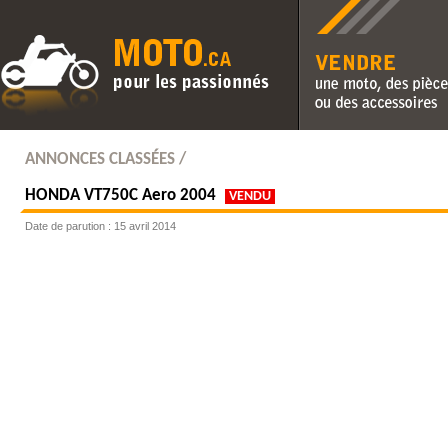
Vendre une moto, des pièc
des accessoires
ANNONCES CLASSÉES /
HONDA
VT750C Aero 2004
VENDU
Date de parution : 15 avril 2014