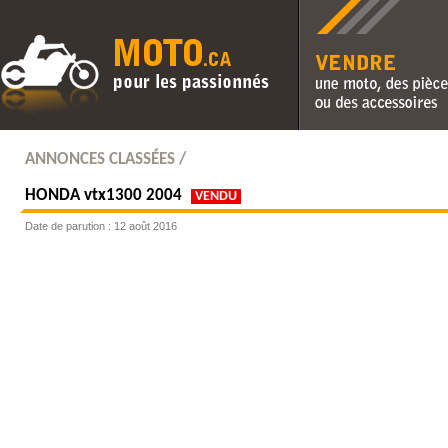
Vendre une moto, des pièc
des accessoires
ANNONCES CLASSÉES /
HONDA
vtx1300 2004
VENDU
Date de parution : 12 août 2016