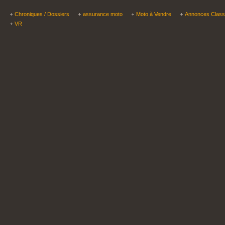
Chroniques / Dossiers
assurance moto
Moto à Vendre
Annonces Clas
VR