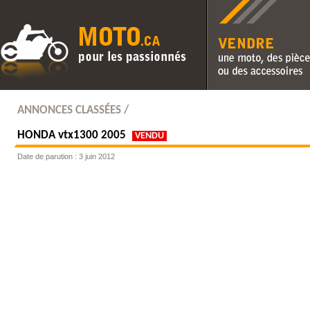
Vendre une moto, des pièc
des accessoires
ANNONCES CLASSÉES /
HONDA
vtx1300 2005
VENDU
Date de parution : 3 juin 2012