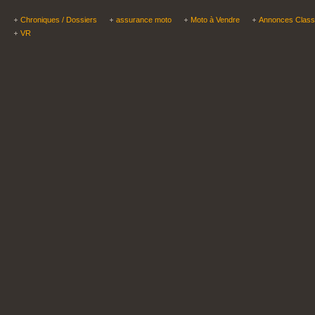
Chroniques / Dossiers
assurance moto
Moto à Vendre
Annonces Clas
VR