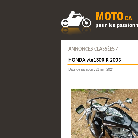
ANNONCES CLASSÉES /
HONDA
vtx1300 R 2003
Date de parution : 21 juin 2024