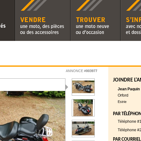
Vendre une moto, des pièces ou
Trouver une moto neuve ou
S'informer 
des accessoires
d'occasion
chroniques 
ANNONCE #
003977
JOINDRE L'
Jean Paquin
Orford
Estrie
PAR TÉLÉPHO
Téléphone #1
Téléphone #2
PAR COURRIEL