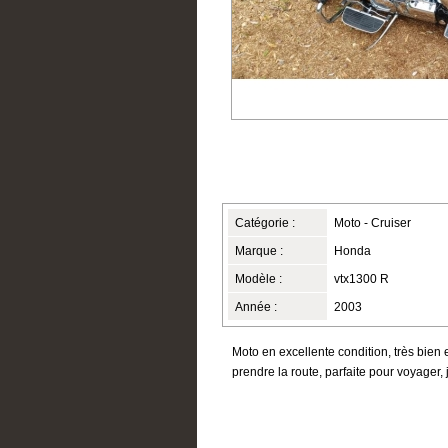
Catégorie :
Moto - Cruiser
Marque :
Honda
Modèle :
vtx1300 R
Année :
2003
Moto en excellente condition, très bien 
prendre la route, parfaite pour voyager,