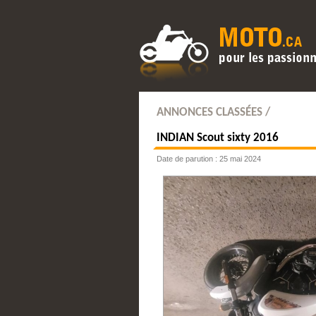
ANNONCES CLASSÉES /
INDIAN
Scout sixty 2016
Date de parution : 25 mai 2024