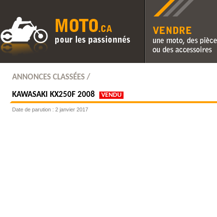
Vendre une moto, des pièc
des accessoires
ANNONCES CLASSÉES /
KAWASAKI
KX250F 2008
VENDU
Date de parution : 2 janvier 2017