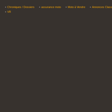
Chroniques / Dossiers
assurance moto
Moto à Vendre
Annonces Clas
VR