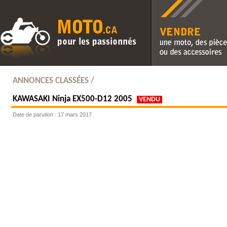
Vendre une moto, des pièc
des accessoires
ANNONCES CLASSÉES /
KAWASAKI
Ninja EX500-D12 2005
VENDU
Date de parution : 17 mars 2017