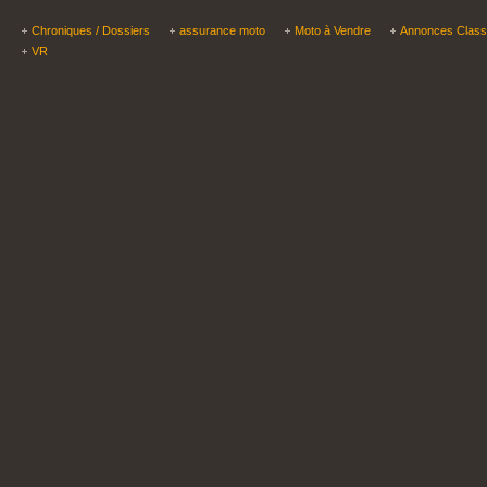
Chroniques / Dossiers
assurance moto
Moto à Vendre
Annonces Clas
VR