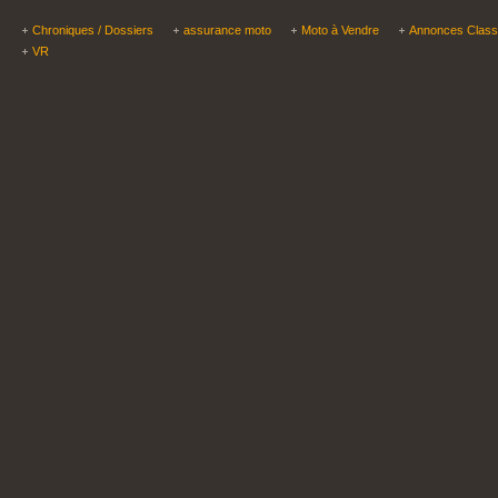
Chroniques / Dossiers
assurance moto
Moto à Vendre
Annonces Clas
VR