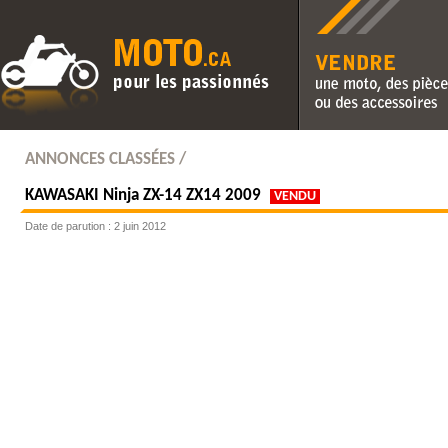
Vendre une moto, des pièc
des accessoires
ANNONCES CLASSÉES /
KAWASAKI
Ninja ZX-14 ZX14 2009
VENDU
Date de parution : 2 juin 2012