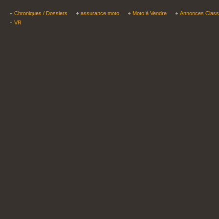
Chroniques / Dossiers
assurance moto
Moto à Vendre
Annonces Clas
VR