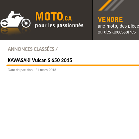
Vendre une moto, des pièc
des accessoires
ANNONCES CLASSÉES /
KAWASAKI
Vulcan S 650 2015
Date de parution : 21 mars 2018