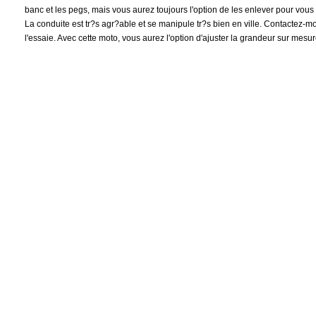
banc et les pegs, mais vous aurez toujours l'option de les enlever pour vou
La conduite est tr?s agr?able et se manipule tr?s bien en ville. Contactez-mo
l'essaie. Avec cette moto, vous aurez l'option d'ajuster la grandeur sur mesure