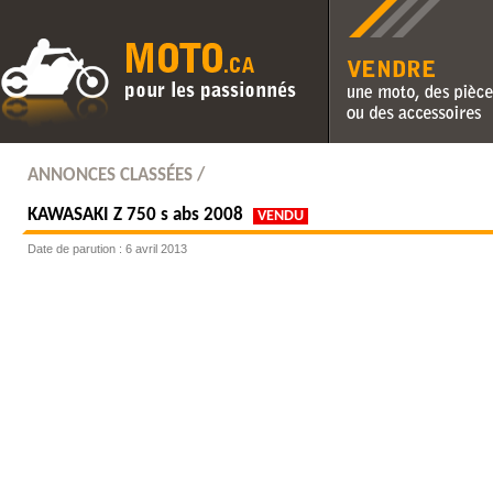
Vendre une moto, des pièc
des accessoires
ANNONCES CLASSÉES /
KAWASAKI
Z 750 s abs 2008
VENDU
Date de parution : 6 avril 2013