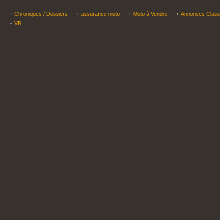
Chroniques / Dossiers
assurance moto
Moto à Vendre
Annonces Clas
VR