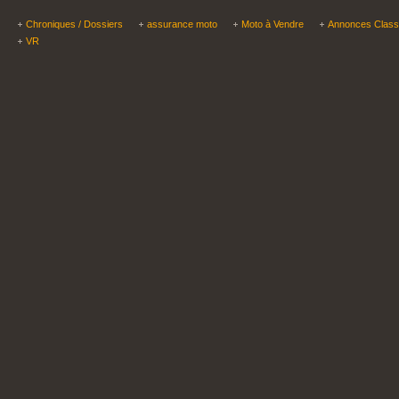
Chroniques / Dossiers
assurance moto
Moto à Vendre
Annonces Clas
VR