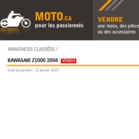
Vendre une moto, des pièc
des accessoires
ANNONCES CLASSÉES /
KAWASAKI
Z1000 2006
VENDU
Date de parution : 31 janvier 2015