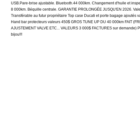
USB.Pare-brise ajustable. Bluetooth.44 000km. Changement d'huile et inspec
8 000km. Béquille centrale. GARANTIE PROLONGÉE JUSQU'EN 2026. Vale
Transférable au futur propriétaire Top case Ducati et porte bagage ajoutés 
Hand bar protecteurs valeurs 450$ GROS TUNE UP DU 40 000km FAIT (F
AJUSTEMENT VALVE ETC... VALEURS 3 000$ FACTURES sur demande) Pri
bijou!!!