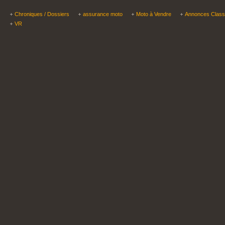
Chroniques / Dossiers
assurance moto
Moto à Vendre
Annonces Clas
VR