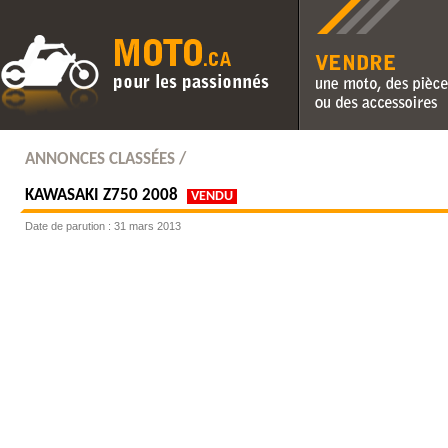
Vendre une moto, des pièc
des accessoires
ANNONCES CLASSÉES /
KAWASAKI
Z750 2008
VENDU
Date de parution : 31 mars 2013