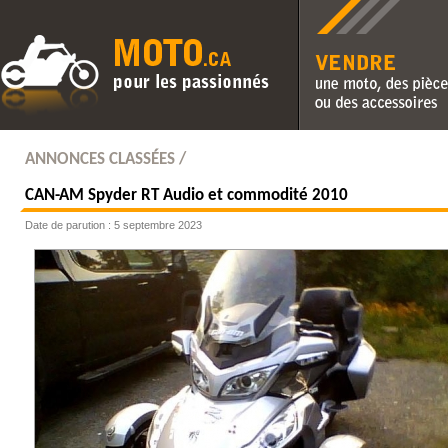
Vendre une moto, des pièc
des accessoires
ANNONCES CLASSÉES /
CAN-AM
Spyder RT Audio et commodité 2010
Date de parution : 5 septembre 2023