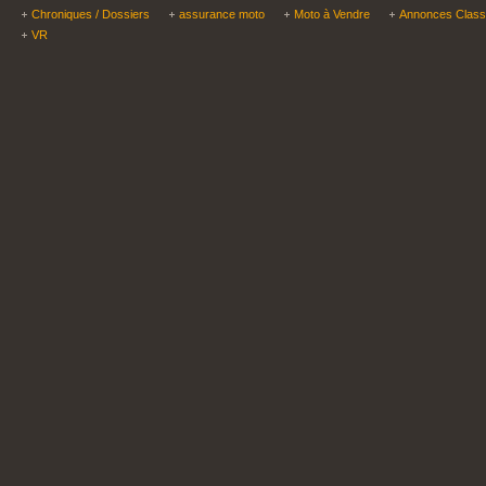
Chroniques / Dossiers
assurance moto
Moto à Vendre
Annonces Clas
VR