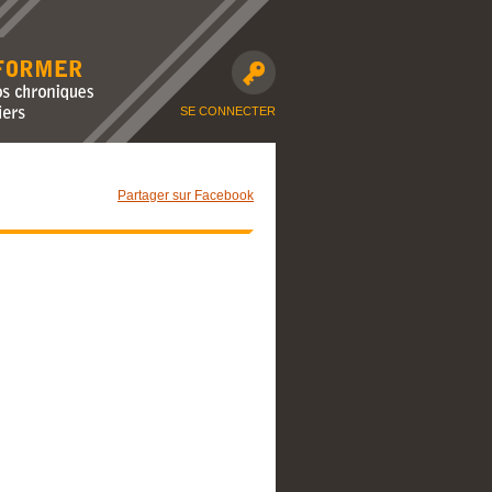
avec nos
moto et dossiers
SE CONNECTER
Partager sur Facebook