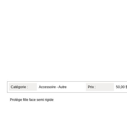
Catégorie :
Accessoire - Autre
Prix :
50,00 
Protège fille face semi rigide