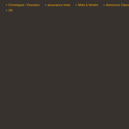
Chroniques / Dossiers
assurance moto
Moto à Vendre
Annonces Clas
VR