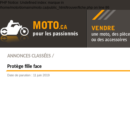
PHP Notice: Undefined index: marque in
/home/moto/domains/moto.ca/public_html/trouver/fiche.php on line 86
Vendre une moto, des pièc
des accessoires
ANNONCES CLASSÉES /
Protège fille face
Date de parution : 11 juin 2019