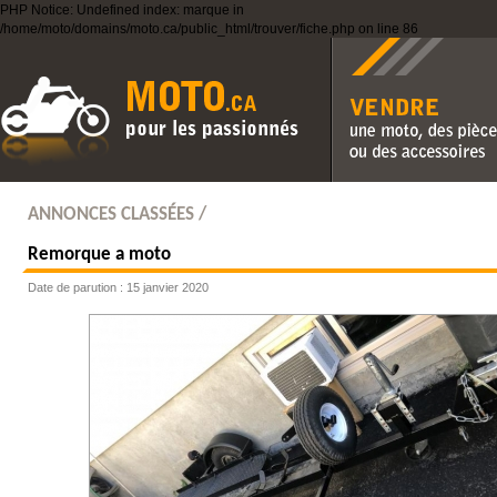
PHP Notice: Undefined index: marque in
/home/moto/domains/moto.ca/public_html/trouver/fiche.php on line 86
Vendre une moto, des pièc
des accessoires
ANNONCES CLASSÉES /
Remorque a moto
Date de parution : 15 janvier 2020