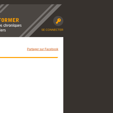
avec nos
moto et dossiers
SE CONNECTER
Partager sur Facebook